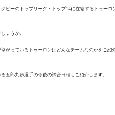
グビーのトップリーグ・トップ14に在籍するトゥーロ
でしょうか。
が挙がっているトゥーロンはどんなチームなのかをご紹
いる五郎丸歩選手の今後の試合日程もご紹介します。