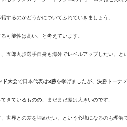
移籍するのかどうかについてふれていきましょう。
する可能性は高い、と考えています。
く、五郎丸歩選手自身も海外でレベルアップしたい、と
ンド大会
で日本代表は
3
勝
を挙げましたが、決勝トーナ
ってきているものの、まだまだ差は大きいのです。
て、世界との差を埋めたい、という心境になるのも理解