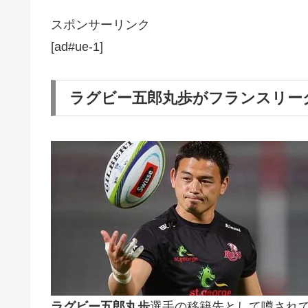
スポンサーリンク
[ad#ue-1]
ラグビー五郎丸歩がフランスリー
ラグビー五郎丸歩
選手の移籍先として噂されて