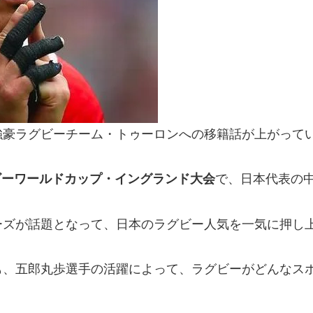
強豪ラグビーチーム・トゥーロンへの移籍話が上がって
ビーワールドカップ・イングランド大会
で、日本代表の
ーズが話題となって、日本のラグビー人気を一気に押し
も、五郎丸歩選手の活躍によって、ラグビーがどんなス