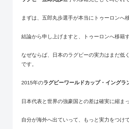
まずは、五郎丸歩選手が本当にトゥーロンへ
結論から申し上げますと、トゥーロンへ移籍
なぜならば、日本のラグビーの実力はまだ低
です。
2015年の
ラグビーワールドカップ・イングラ
日本代表と世界の強豪国との差は確実に縮ま
自分が海外へ出ていって、もっと実力をつけ