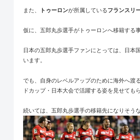
また、
トゥーロン
が所属している
フランスリー
仮に、五郎丸歩選手がトゥーロンへ移籍する
日本の五郎丸歩選手ファンにとっては、日本
います。
でも、自身のレベルアップのために海外へ渡る
ドカップ・日本大会で活躍する姿を見せても
続いては、五郎丸歩選手の移籍先になりそう