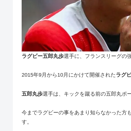
ラグビー五郎丸歩
選手に、フランスリーグの
2015年9月から10月にかけて開催された
ラグ
五郎丸歩
選手は、キックを蹴る前の五郎丸ポ
今までラグビーの事をあまり知らなかった方
す。