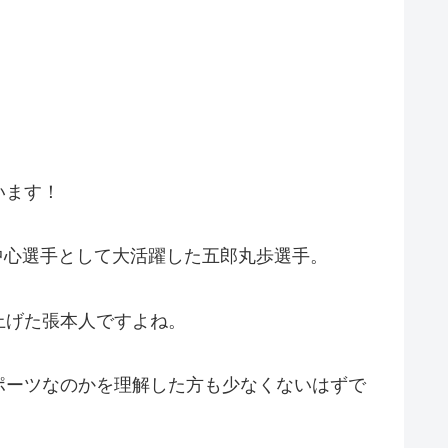
います！
中心選手として大活躍した五郎丸歩選手。
上げた張本人ですよね。
ポーツなのかを理解した方も少なくないはずで