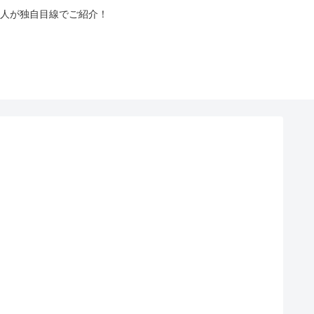
人が独自目線でご紹介！