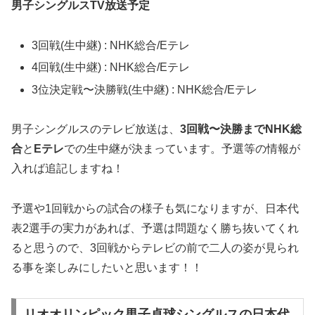
男子シングルスTV放送予定
3回戦(生中継) : NHK総合/Eテレ
4回戦(生中継) : NHK総合/Eテレ
3位決定戦〜決勝戦(生中継) : NHK総合/Eテレ
男子シングルスのテレビ放送は、
3回戦〜決勝までNHK総
合
と
Eテレ
での生中継が決まっています。予選等の情報が
入れば追記しますね！
予選や1回戦からの試合の様子も気になりますが、日本代
表2選手の実力があれば、予選は問題なく勝ち抜いてくれ
ると思うので、3回戦からテレビの前で二人の姿が見られ
る事を楽しみにしたいと思います！！
リオオリンピック男子卓球シングルスの日本代