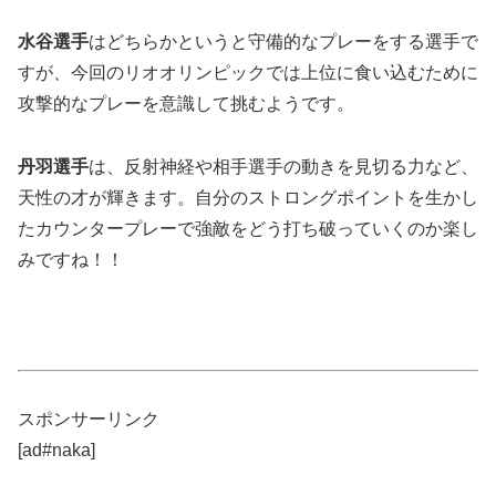
水谷選手
はどちらかというと守備的なプレーをする選手で
すが、今回のリオオリンピックでは上位に食い込むために
攻撃的なプレーを意識して挑むようです。
丹羽選手
は、反射神経や相手選手の動きを見切る力など、
天性の才が輝きます。自分のストロングポイントを生かし
たカウンタープレーで強敵をどう打ち破っていくのか楽し
みですね！！
スポンサーリンク
[ad#naka]