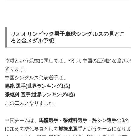
リオオリンピック男子卓球シングルスの見どこ
ろと金メダル予想
卓球という競技に関しては、やはり中国の圧倒的な強さが
光ります。
中国シングルス代表選手は、
馬龍 選手(世界ランキング1位)
張継科 選手(世界ランキング4位)
この二人となりました。
中国チームは、
馬龍選手・張継科選手・許シン選手
の3名
に加えて交代要員として
樊振東選手
というチームになりま