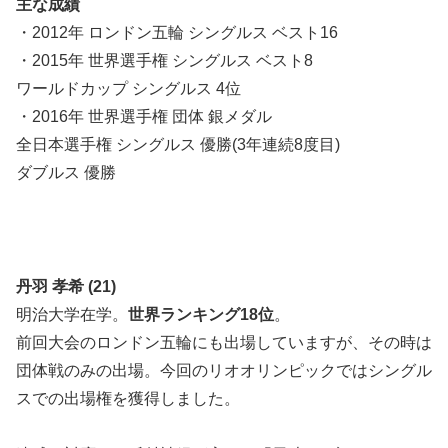
主な成績
・2012年 ロンドン五輪 シングルス ベスト16
・2015年 世界選手権 シングルス ベスト8
ワールドカップ シングルス 4位
・2016年 世界選手権 団体 銀メダル
全日本選手権 シングルス 優勝(3年連続8度目)
ダブルス 優勝
丹羽 孝希 (21)
明治大学在学。
世界ランキング
18
位
。
前回大会のロンドン五輪にも出場していますが、その時は
団体戦のみの出場。今回のリオオリンピックではシングル
スでの出場権を獲得しました。