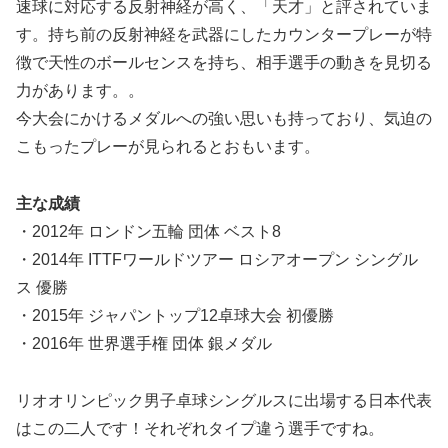
速球に対応する反射神経が高く、「天才」と評されていま
す。持ち前の反射神経を武器にしたカウンタープレーが特
徴で天性のボールセンスを持ち、相手選手の動きを見切る
力があります。。
今大会にかけるメダルへの強い思いも持っており、気迫の
こもったプレーが見られるとおもいます。
主な成績
・2012年 ロンドン五輪 団体 ベスト8
・2014年 ITTFワールドツアー ロシアオープン シングル
ス 優勝
・2015年 ジャパントップ12卓球大会 初優勝
・2016年 世界選手権 団体 銀メダル
リオオリンピック男子卓球シングルスに出場する日本代表
はこの二人です！それぞれタイプ違う選手ですね。