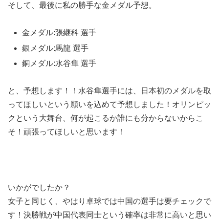
そして、最後に私の勝手な金メダル予想。
金メダル:張継科 選手
銀メダル:馬龍 選手
銅メダル:水谷隼 選手
と、予想します！！水谷隼選手には、日本初のメダルを取
ってほしいという願いを込めて予想しました！オリンピッ
クという大舞台、何が起こるか誰にも分からないからこ
そ！頑張ってほしいと思います！
いかがでしたか？
女子と同じく、やはり卓球では中国の選手は要チェックで
す！決勝戦が中国代表同士という確率は非常に高いと思い