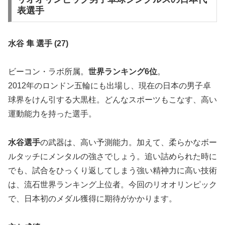
表選手
水谷 隼 選手 (27)
ビーコン・ラボ所属。
世界ランキング
6
位
。
2012年のロンドン五輪にも出場し、現在の日本の男子卓
球界をけん引する大黒柱。どんなスポーツもこなす、高い
運動能力を持った選手。
水谷選手
の武器は、高い予測能力。加えて、柔らかなボー
ルタッチにメンタルの強さでしょう。追い詰められた時に
でも、試合をひっくり返してしまう強い精神力に高い技術
は、流石世界ランキング上位者。今回のリオオリンピック
で、日本初のメダル獲得に期待がかかります。