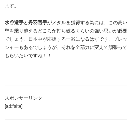
ます。
水谷選手
と
丹羽選手
がメダルを獲得する為には、この高い
壁を乗り越えるどころか打ち破るくらいの強い思いが必要
でしょう。日本中が応援する一戦になるはずです。プレッ
シャーもあるでしょうが、それを全部力に変えて頑張って
もらいたいですね！！
スポンサーリンク
[ad#sita]