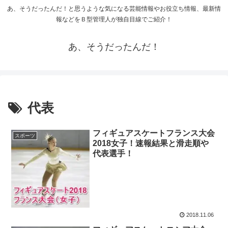
あ、そうだったんだ！と思うような気になる芸能情報やお役立ち情報、最新情
報などをＢ型管理人が独自目線でご紹介！
あ、そうだったんだ！
代表
フィギュアスケートフランス大会
スポーツ
2018女子！速報結果と滑走順や
代表選手！
2018.11.06