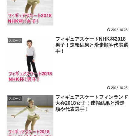
2018.10.26
フィギュアスケートNHK杯2018
スポーツ
男子！速報結果と滑走順や代表選
手！
2018.10.25
フィギュアスケートフィンランド
スポーツ
大会2018女子！速報結果と滑走
順や代表選手！