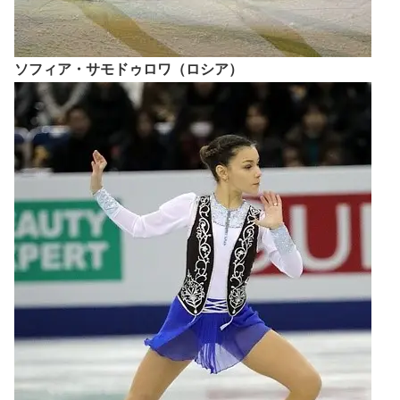
ソフィア・サモドゥロワ（ロシア）