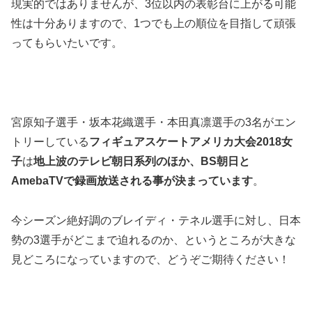
現実的ではありませんが、3位以内の表彰台に上がる可能
性は十分ありますので、1つでも上の順位を目指して頑張
ってもらいたいです。
宮原知子選手・坂本花織選手・本田真凛選手の3名がエン
トリーしている
フィギュアスケートアメリカ大会2018女
子
は
地上波のテレビ朝日系列のほか、BS朝日と
AmebaTVで録画放送される事が決まっています
。
今シーズン絶好調のブレイディ・テネル選手に対し、日本
勢の3選手がどこまで迫れるのか、というところが大きな
見どころになっていますので、どうぞご期待ください！