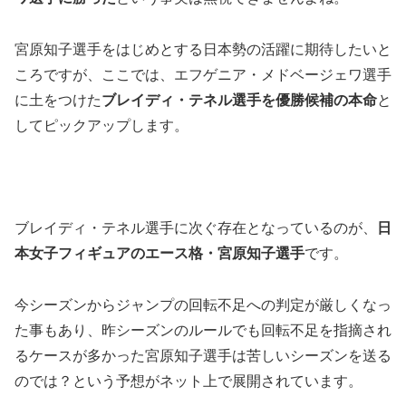
宮原知子選手をはじめとする日本勢の活躍に期待したいと
ころですが、ここでは、エフゲニア・メドベージェワ選手
に土をつけた
ブレイディ・テネル選手を優勝候補の本命
と
してピックアップします。
ブレイディ・テネル選手に次ぐ存在となっているのが、
日
本女子フィギュアのエース格・宮原知子選手
です。
今シーズンからジャンプの回転不足への判定が厳しくなっ
た事もあり、昨シーズンのルールでも回転不足を指摘され
るケースが多かった宮原知子選手は苦しいシーズンを送る
のでは？という予想がネット上で展開されています。