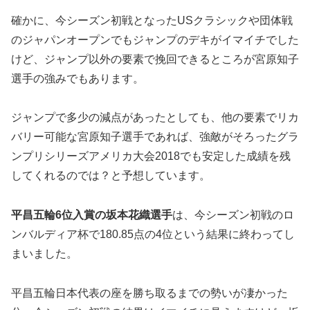
確かに、今シーズン初戦となったUSクラシックや団体戦
のジャパンオープンでもジャンプのデキがイマイチでした
けど、ジャンプ以外の要素で挽回できるところが宮原知子
選手の強みでもあります。
ジャンプで多少の減点があったとしても、他の要素でリカ
バリー可能な宮原知子選手であれば、強敵がそろったグラ
ンプリシリーズアメリカ大会2018でも安定した成績を残
してくれるのでは？と予想しています。
平昌五輪6位入賞の坂本花織選手
は、今シーズン初戦のロ
ンバルディア杯で180.85点の4位という結果に終わってし
まいました。
平昌五輪日本代表の座を勝ち取るまでの勢いが凄かった