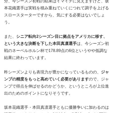
分、今シーズン初戦の結果はイマイチに見えますけど、坂
本花織選手は実戦を積み重ねていくにつれて調子を上げる
スロースターターですから、気にする必要はないでしょ
う。
また、
シニア転向2シーズン目に拠点をアメリカに移す、
という大きな決断を下した本田真凛選手
は、今シーズン初
戦のネーベルホルン杯で178.89点の6位というやや低調な
結果に終わっています。
昨シーズンよりも表現力が豊かになっているものの、
ジャ
ンプの精度をもっと高めていく必要があります
ので、ジャ
ンプで得点を伸ばせるのかどうか、というところが上位進
出のためのポイントになりそうです。
坂本花織選手・本田真凛選手ともに優勝争いに加わるのは