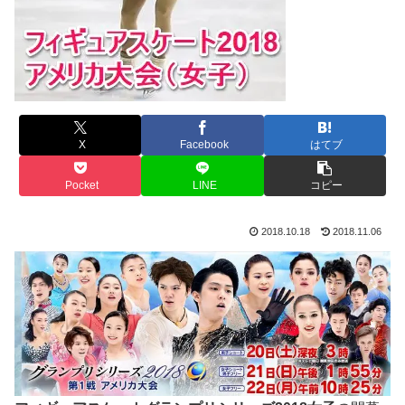
X
Facebook
はてブ
Pocket
LINE
コピー
2018.10.18
2018.11.06