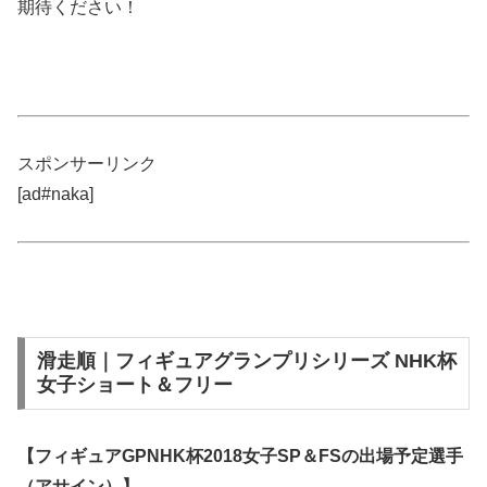
期待ください！
スポンサーリンク
[ad#naka]
滑走順｜フィギュアグランプリシリーズ NHK杯
女子ショート＆フリー
【フィギュアGPNHK杯2018女子SP＆FSの出場予定選手
（アサイン）】