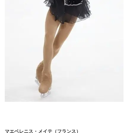
マエベレニス・メイテ（フランス）