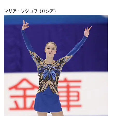
マリア・ソツコワ（ロシア）