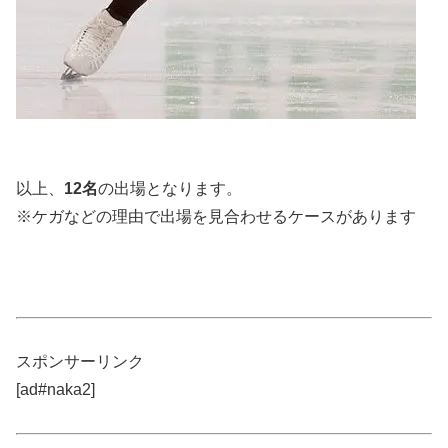
以上、
12
名
の出場となります。
※ケガなどの理由で出場を見合わせるケースがあります
スポンサーリンク
[ad#naka2]