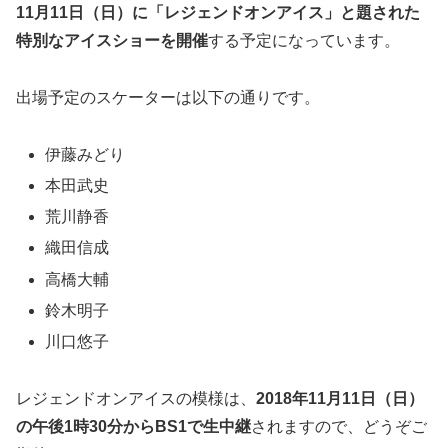
11月11日（日）に「レジェンドオンアイス」と題された
特別なアイスショーを開催
する予定になっています。
出場予定のスケーターは以下の通りです。
伊藤みどり
本田武史
荒川静香
織田信成
高橋大輔
鈴木明子
川口悠子
レジェンドオンアイスの模様は、
2018年11月11日（日）
の午後1時30分からBS1で生中継
されますので、どうぞご