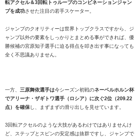
転アクセル＆3回転トゥループのコンビネーションジャン
プを成功
させた注目の若手スケーター。
ジャンプのクオリティーは世界トップクラスですから、ジ
ャンプ以外の要素をしっかりとまとめる事ができれば、優
勝候補の宮原知子選手に迫る得点を叩き出す事になっても
全く不思議ありません。
一方、
三原舞依
選手は
今シーズン初戦の
ネーベルホルン杯
でアリーナ・ザギトワ選手（ロシア）に次ぐ2位（209.22
点）を確保
し、まずまずの滑り出しを見せています。
3回転アクセルのような大技があるわけではありませんけ
ど、ステップとスピンの安定感は抜群ですし、ジャンプで