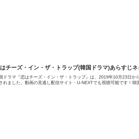
はチーズ・イン・ザ・トラップ(韓国ドラマ)あらすじ
国ドラマ『恋はチーズ・イン・ザ・トラップ』は、2019年10月23日
されました。動画の見逃し配信サイト・U-NEXTでも視聴可能です！韓国では