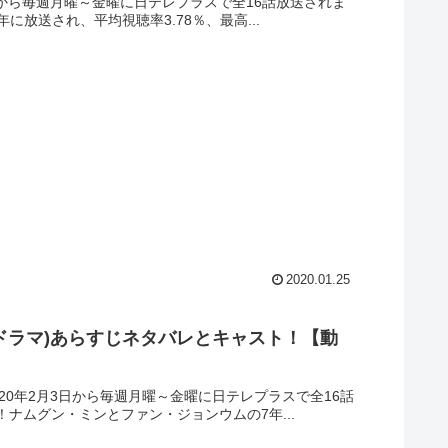
日から毎週月曜～金曜に日テレプラスで全16話放送されま
に放送され、平均視聴率3.78％、最高...
2020.01.25
ドラマ)あらすじネタバレとキャスト！【動
0年2月3日から毎週月曜～金曜に日テレプラスで全16話
！ナムグン・ミンとファン・ジョンウムの7年...