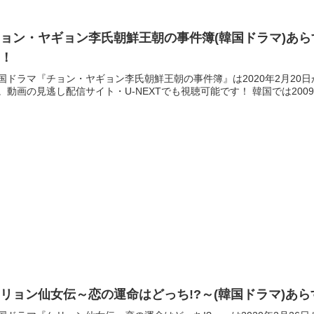
ョン・ヤギョン李氏朝鮮王朝の事件簿(韓国ドラマ)あら
図！
国ドラマ『チョン・ヤギョン李氏朝鮮王朝の事件簿』は2020年2月20
。動画の見逃し配信サイト・U-NEXTでも視聴可能です！ 韓国では200
リョン仙女伝～恋の運命はどっち!?～(韓国ドラマ)あ