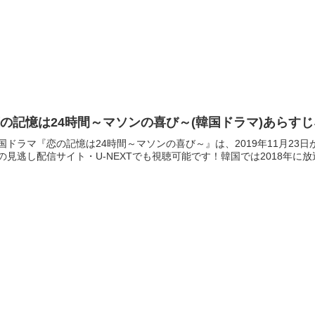
の記憶は24時間～マソンの喜び～(韓国ドラマ)あらす
国ドラマ『恋の記憶は24時間～マソンの喜び～』は、2019年11月23日
の見逃し配信サイト・U-NEXTでも視聴可能です！韓国では2018年に放送