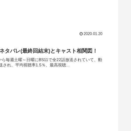
2020.01.20
じネタバレ(最終回結末)とキャスト相関図！
から毎週土曜～日曜にBS11で全22話放送されていて、動
され、平均視聴率1.5％、最高視聴...