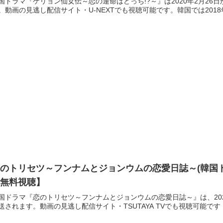
国ドラマ『ケリョン仙女伝～恋の運命はどっち!?～』は2020年2月26
。動画の見逃し配信サイト・U-NEXTでも視聴可能です。韓国では2018年
のトリセツ～フンナムとジョンウムの恋愛日誌～(韓国
画無料視聴】
国ドラマ『恋のトリセツ～フンナムとジョンウムの恋愛日誌～』は、202
送されます。動画の見逃し配信サイト・TSUTAYA TVでも視聴可能です