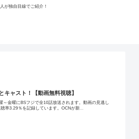
人が独自目線でご紹介！
レとキャスト！【動画無料視聴】
月曜～金曜にBSフジで全10話放送されます。動画の見逃し
3.29％を記録しています。OCNが新...