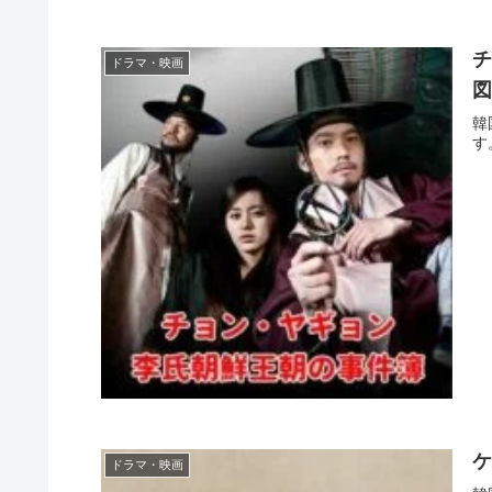
チ
ドラマ・映画
韓
す
ケ
ドラマ・映画