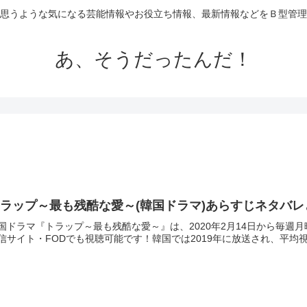
思うような気になる芸能情報やお役立ち情報、最新情報などをＢ型管理
あ、そうだったんだ！
ラップ～最も残酷な愛～(韓国ドラマ)あらすじネタバ
国ドラマ『トラップ～最も残酷な愛～』は、2020年2月14日から毎週
信サイト・FODでも視聴可能です！韓国では2019年に放送され、平均視聴率