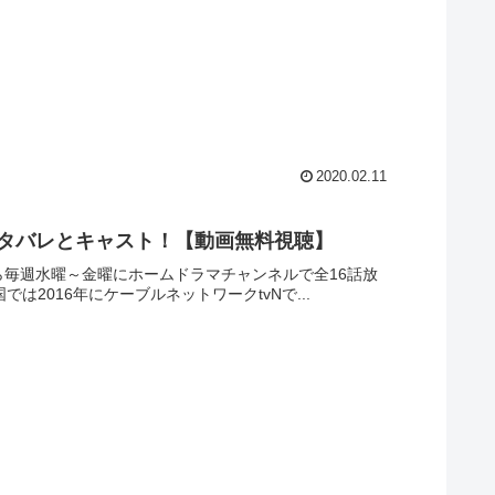
2020.02.11
ネタバレとキャスト！【動画無料視聴】
から毎週水曜～金曜にホームドラマチャンネルで全16話放
2016年にケーブルネットワークtvNで...