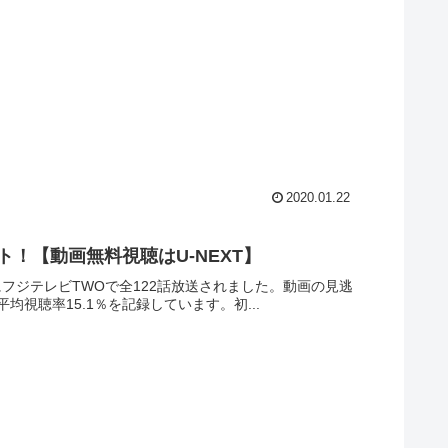
2020.01.22
！【動画無料視聴はU-NEXT】
にフジテレビTWOで全122話放送されました。動画の見逃
均視聴率15.1％を記録しています。初...