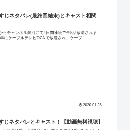
すじネタバレ(最終回結末)とキャスト相関
日からチャンネル銀河にて4日間連続で全8話放送されま
9年にケーブルテレビOCNで放送され、ケーブ...
2020.01.28
らすじネタバレとキャスト！【動画無料視聴】