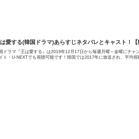
は愛する(韓国ドラマ)あらすじネタバレとキャスト！
国ドラマ『王は愛する』は2019年12月17日から毎週月曜～金曜にチ
イト・U-NEXTでも視聴可能です！韓国では2017年に放送され、平均視聴率