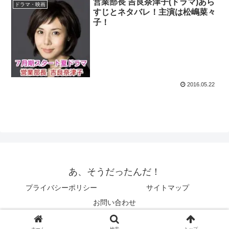
営業部長 吉良奈津子(ドラマ)あら
ドラマ・映画
すじとネタバレ！主演は松嶋菜々
子！
2016.05.22
あ、そうだったんだ！
プライバシーポリシー
サイトマップ
お問い合わせ
© 2014 あ、そうだったんだ！.