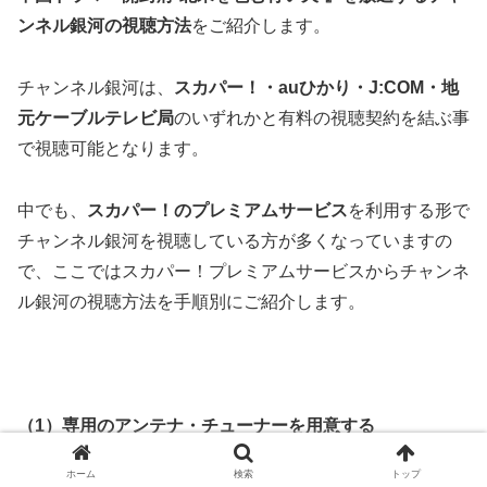
ンネル銀河
の視聴方法
をご紹介します。
チャンネル銀河は、
スカパー！・auひかり・J:COM・地
元ケーブルテレビ局
のいずれかと
有料の視聴契約
を結ぶ事
で視聴可能となります。
中でも、
スカパー！のプレミアムサービス
を利用する形で
チャンネル銀河を視聴している方が多くなっていますの
で、ここではスカパー！プレミアムサービスからチャンネ
ル銀河の視聴方法を手順別にご紹介します。
（1）専用のアンテナ・チューナーを用意する
ホーム
検索
トップ
スカパー！プレミアムサービスを利用するためには、
スカ