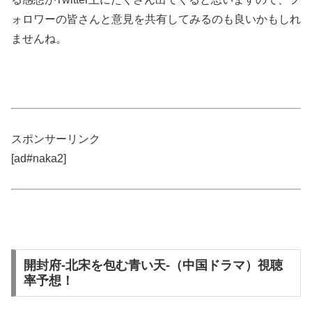
ォロワーの皆さんと意見を共有してみるのも良いかもしれ
ませんね。
スポンサーリンク
[ad#naka2]
開封府-北宋を包む青い天-（中国ドラマ）視聴
率予想！