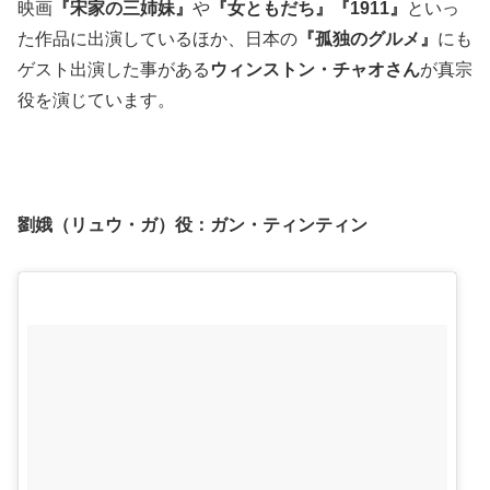
映画
『宋家の三姉妹』
や
『女ともだち』『1911』
といっ
た作品に出演しているほか、日本の
『孤独のグルメ』
にも
ゲスト出演した事がある
ウィンストン・チャオさん
が真宗
役を演じています。
劉娥（リュウ・ガ）役：
ガン・ティンティン