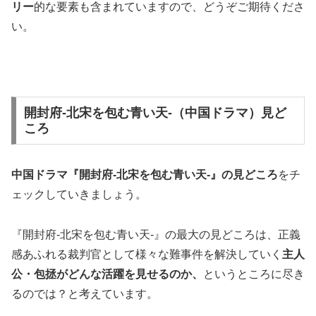
リー
的な要素も含まれていますので、どうぞご期待くださ
い。
開封府-北宋を包む青い天-（中国ドラマ）見ど
ころ
中国ドラマ『開封府-北宋を包む青い天-』の見どころ
をチ
ェックしていきましょう。
『開封府-北宋を包む青い天-』の最大の見どころは、正義
感あふれる裁判官として様々な難事件を解決していく
主人
公・包拯がどんな活躍を見せるのか、
というところに尽き
るのでは？と考えています。