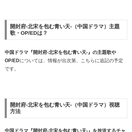
開封府-北宋を包む青い天-（中国ドラマ）主題
歌・OP/EDは？
中国ドラマ『開封府-北宋を包む青い天-』の主題歌や
OP/ED
については、
情報が出次第、こちらに追記の予定
です。
開封府-北宋を包む青い天-（中国ドラマ）視聴
方法
中国ドラマ『開封府-北宋を包む青い天-』を放送する
チャ