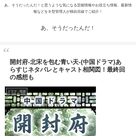
あ、そうだったんだ！と思うような気になる芸能情報やお役立ち情報、最新情
報などをＢ型管理人が独自目線でご紹介！
あ、そうだったんだ！
開封府-北宋を包む青い天-(中国ドラマ)あ
らすじネタバレとキャスト相関図！最終回
の感想も
ドラマ・映画