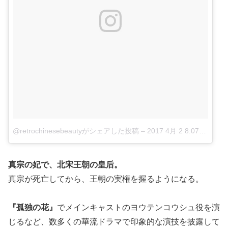
@retrochinesebeautyがシェアした投稿
–
2017 4月 2 8:07午前 PDT
真宗の妃で、北宋王朝の皇后。
真宗が死亡してから、王朝の実権を握るようになる。
『孤独の花』
でメインキャストのヨウテンコウシュ役を演
じるなど、数多くの華流ドラマで印象的な演技を披露して