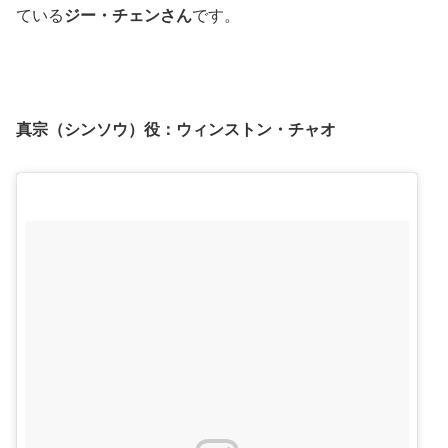
ている
ジー・チェンさん
です。
真宗（シンソウ）役：
ウィンストン・チャオ