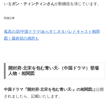
いる
ガン・ティンティンさん
が劉娥役を演じています。
関連記事
孤高の花(中国ドラマ)あらすじネタバレとキャスト相関
図！最終回の感想も
開封府-北宋を包む青い天-（中国ドラマ）登場
人物・相関図
中国ドラマ『開封府-北宋を包む青い天-』の相関図
は
公開
されましたら、記載いたします。