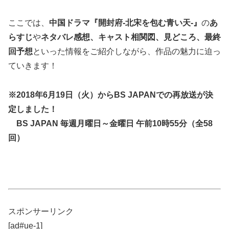
ここでは、
中国ドラマ『開封府-北宋を包む青い天-』
の
あ
らすじ
や
ネタバレ感想、キャスト相関図、見どころ、最終
回予想
といった情報をご紹介しながら、作品の魅力に迫っ
ていきます！
※2018年6月19日（火）からBS JAPANでの再放送が決
定しました！
BS JAPAN 毎週月曜日～金曜日 午前10時55分（全58
回）
スポンサーリンク
[ad#ue-1]