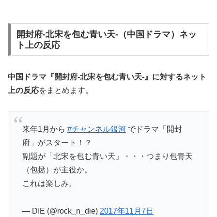
開封府-北宋を包む青い天-（中国ドラマ）ネッ
ト上の反応
中国ドラマ『開封府-北宋を包む青い天-』に対するネット
上の反応
をまとめます。
来年1月から
#チャンネル銀河
でドラマ「開封
府」がスタート！？
副題が「北宋を包む青い天」・・・つまり包青天
（包拯）が主役か。
これは楽しみ。
— DIE (@rock_n_die)
2017年11月7日