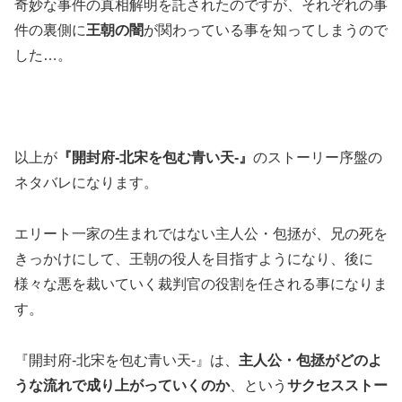
奇妙な事件の真相解明を託されたのですが、それぞれの事
件の裏側に
王朝の闇
が関わっている事を知ってしまうので
した…。
以上が
『開封府-北宋を包む青い天-』
のストーリー序盤の
ネタバレになります。
エリート一家の生まれではない主人公・包拯が、兄の死を
きっかけにして、王朝の役人を目指すようになり、後に
様々な悪を裁いていく裁判官の役割を任される事になりま
す。
『開封府-北宋を包む青い天-』は、
主人公・包拯がどのよ
うな流れで成り上がっていくのか
、という
サクセスストー