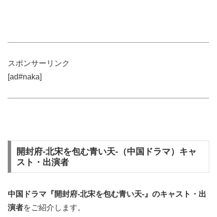
スポンサーリンク
[ad#naka]
開封府-北宋を包む青い天-（中国ドラマ）キャ
スト・出演者
中国ドラマ『開封府-北宋を包む青い天-』のキャスト・出
演者
をご紹介します。