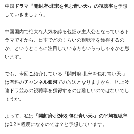
中国ドラマ『開封府-北宋を包む青い天-』の視聴率
を
予想
していきましょう。
中国国内で絶大な人気を誇る包拯が主人公となっているド
ラマですから、日本でどのくらいの視聴率を獲得するの
か、というところに注目している方もいらっしゃるかと思
います。
でも、今回ご紹介している『開封府-北宋を包む青い天-』
は有料の
チャンネル銀河
での放送となりますから、地上波
連ドラ並みの視聴率を獲得するのは難しいのではないでし
ょうか。
よって、私は
『開封府-北宋を包む青い天-』の平均視聴率
は
0.2％
程度になるのでは？と予想しています。