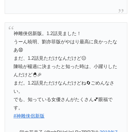
神雕侠侶新版。1.2話見ました！
うーん暁明、劉亦菲版がやはり最高に良かったな
あ😧
まだ、1.2話見ただけなんだけど😑
陳暁が楊過に決まったと知った時は、小躍りした
んだけど🐣🎉
まだ。1.2話見ただけなんだけどね🔄ごめんなさ
い。
でも、知っている女優さんがたくさん💕眼福で
す。
#神雕侠侶新版