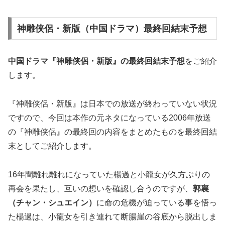
神雕侠侶・新版（中国ドラマ）最終回結末予想
中国ドラマ『神雕侠侶・新版』の
最終回結末予想
をご紹介
します。
『神雕侠侶・新版』は日本での放送が終わっていない状況
ですので、今回は本作の元ネタになっている2006年放送
の『神雕侠侶』の最終回の内容をまとめたものを最終回結
末としてご紹介します。
16年間離れ離れになっていた楊過と小龍女が久方ぶりの
再会を果たし、互いの想いを確認し合うのですが、
郭襄
（チャン・シュエイン）
に命の危機が迫っている事を悟っ
た楊過は、小龍女を引き連れて断腸崖の谷底から脱出しま