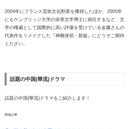
2004年にフランス芸術文化勲章を獲得したほか、2005年
にもケンブリッジ大学の栄誉文学博士に就任するなど、文
学の権威として国際的に高い評価を受けている金庸さんの
代表作をリメイクした『神雕侠侶・新版』にどうぞご期待
ください。
話題の中国(華流)ドラマ
話題の中国(華流)ドラマをご紹介します！
関連記事