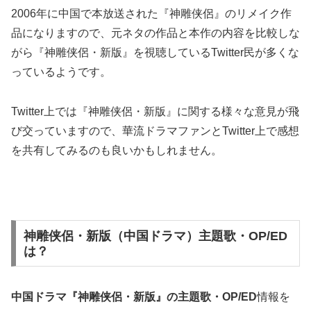
2006年に中国で本放送された『神雕侠侶』のリメイク作
品になりますので、元ネタの作品と本作の内容を比較しな
がら『神雕侠侶・新版』を視聴しているTwitter民が多くな
っているようです。
Twitter上では『神雕侠侶・新版』に関する様々な意見が飛
び交っていますので、華流ドラマファンとTwitter上で感想
を共有してみるのも良いかもしれません。
神雕侠侶・新版（中国ドラマ）主題歌・OP/ED
は？
中国ドラマ『神雕侠侶・新版』の
主題歌・OP/ED
情報を