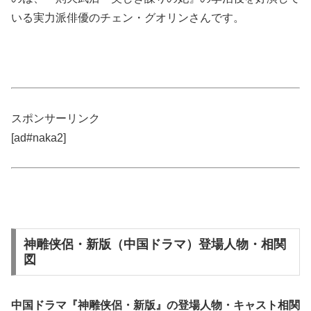
いる実力派俳優のチェン・グオリンさんです。
スポンサーリンク
[ad#naka2]
神雕侠侶・新版（中国ドラマ）登場人物・相関
図
中国ドラマ『神雕侠侶・新版』の
登場人物・キャスト相関