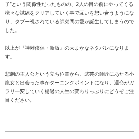
子”という関係性だったものの、2人の目の前にやってくる
様々な試練をクリアしていく事で互いを想い合うようにな
り、タブー視されている師弟間の愛が誕生してしまうので
した。
以上が『神雕侠侶・新版』の大まかなネタバレになりま
す。
悲劇の主人公という立ち位置から、武芸の師匠にあたる小
龍女と出会った事がターニングポイントになり、運命がガ
ラリ一変していく楊過の人生の変わりっぷりにどうぞご注
目ください。