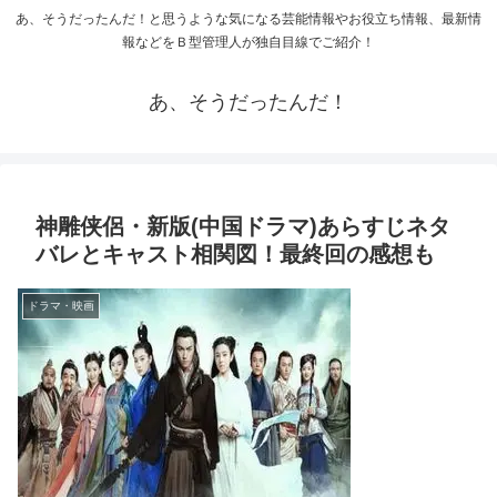
あ、そうだったんだ！と思うような気になる芸能情報やお役立ち情報、最新情
報などをＢ型管理人が独自目線でご紹介！
あ、そうだったんだ！
神雕侠侶・新版(中国ドラマ)あらすじネタ
バレとキャスト相関図！最終回の感想も
ドラマ・映画