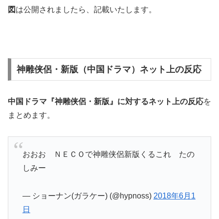
図
は公開されましたら、記載いたします。
神雕侠侶・新版（中国ドラマ）ネット上の反応
中国ドラマ『神雕侠侶・新版』に対する
ネット上の反応
を
まとめます。
おおお ＮＥＣＯで神雕侠侶新版くるこれ たの
しみー
— ショーナン(ガラケー) (@hypnoss)
2018年6月1
日