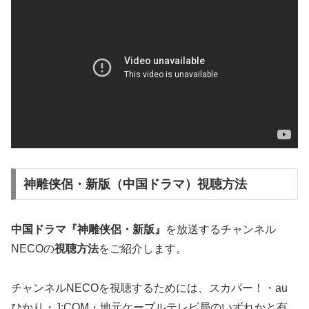
神雕侠侶・新版（中国ドラマ）視聴方法
中国ドラマ『神雕侠侶・新版』
を放送するチャンネル
NECOの
視聴方法
をご紹介します。
チャンネルNECOを視聴するためには、スカパー！・au
ひかり・J:COM・地元ケーブルテレビ局のいずれかと有