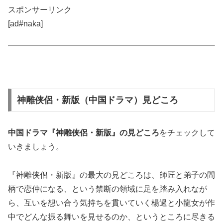
スポンサーリンク
[ad#naka]
神雕侠侶・新版（中国ドラマ）見どころ
中国ドラマ『神雕侠侶・新版』の
見どころ
をチェックして
いきましょう。
『神雕侠侶・新版』の最大の見どころは、師匠と弟子の間
柄で恋仲になる、という禁断の領域に足を踏み入れなが
ら、互いを想い合う気持ちを貫いていく楊過と小龍女が作
中でどんな振る舞いを見せるのか、というところに尽きる