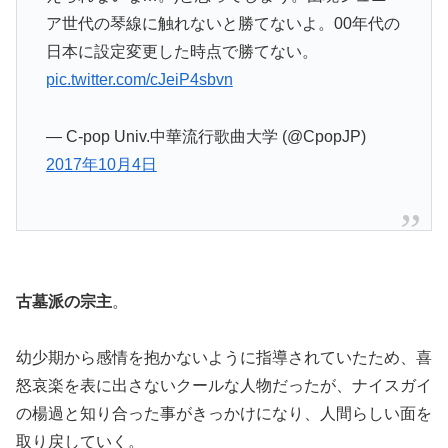
ア世代の琴線に触れないと勝てないよ。00年代の
日本に設定変更した時点で勝てない。
pic.twitter.com/cJeiP4sbvn
— C-pop Univ.中華流行歌曲大学 (@CpopJP)
2017年10月4日
古墓派の宗主
。
幼少期から感情を抱かないように指導されていたため、喜
怒哀楽を表に出さないクールな人物だったが、ナイスガイ
の楊過と知り合った事がきっかけになり、人間らしい面を
取り戻していく。