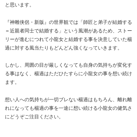
と思います。
『神雕侠侶・新版』の世界観では「師匠と弟子が結婚する
＝近親者同士で結婚する」という風潮があるため、ストー
リーが進むにつれて小龍女と結婚する事を決意していた楊
過に対する風当たりもどんどん強くなっていきます。
しかし、周囲の目が厳しくなっても自身の気持ちが変化す
る事はなく、楊過はただひたすらに小龍女の事を想い続け
ます。
想い人への気持ちが一切ブレない楊過はもちろん、離れ離
れになっても楊過の事を一途に想い続ける小龍女の健気さ
にどうぞご注目ください。