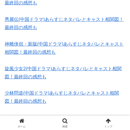
最終回の感想も
秀麗伝(中国ドラマ)あらすじネタバレとキャスト相関図！
最終回の感想も
神雕侠侶・新版(中国ドラマ)あらすじネタバレとキャスト
相関図！最終回の感想も
旋風少女2(中国ドラマ)あらすじネタバレとキャスト相関
図！最終回の感想も
少林問道(中国ドラマ)あらすじネタバレとキャスト相関
図！最終回の感想も
酔麗花～エターナル・ラブ～(中国ドラマ)あらすじネタバ
レとキャスト相関図！最終回の感想も
ホーム
検索
トップ