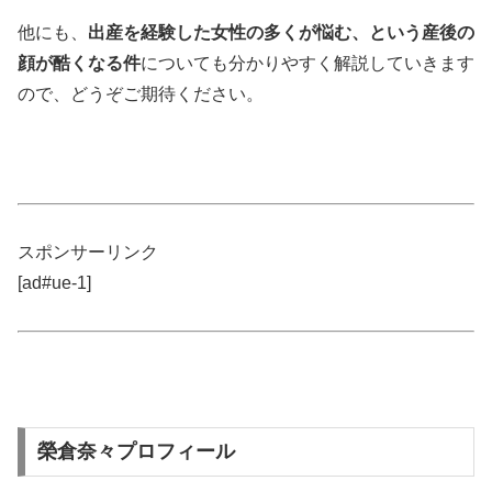
他にも、
出産を経験した女性の多くが悩む、という産後の
顔が酷くなる件
についても分かりやすく解説していきます
ので、どうぞご期待ください。
スポンサーリンク
[ad#ue-1]
榮倉奈々プロフィール