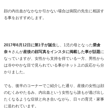
顔の内出血がなかなか引かない場合は病院の先生に相談す
る事をおすすめします。
2017年6月12日に第1子が誕生
し、1児の母となった
榮倉
奈々
さんが
産後の顔写真をインスタに掲載した事が話題
に
なっていますが、女性から支持を得ている一方、男性から
は冷ややかな目で見られている事がネット上の反応から分
かりました。
でも、後半のコーナーでご紹介した通り、産後の女性は顔
のむくみやたるみ、内出血という女性なら誰もが逃げ出し
たくなるような症状と向き合いながら、日々の育児・家事
に追われています。