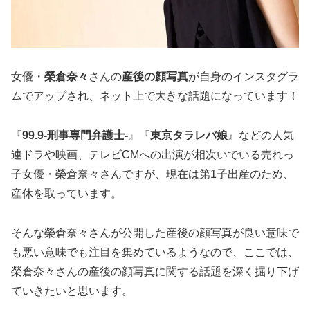
女優・
榮倉奈々
さんの
産後の顔写真
が自身のインスタグラ
ムでアップされ、ネット上で大きな話題になっています！
『
99.9-刑事専門弁護士-
』『
東京タラレバ娘
』などの人気
連ドラや映画、テレビCMへの出演が相次いでいる売れっ
子女優・榮倉奈々さんですが、現在は第1子出産のため、
産休を取っています。
そんな榮倉奈々さんが公開した産後の顔写真が良い意味で
も悪い意味でも注目を集めているようなので、ここでは、
榮倉奈々さんの産後の顔写真に関する話題を深く掘り下げ
ていきたいと思います。