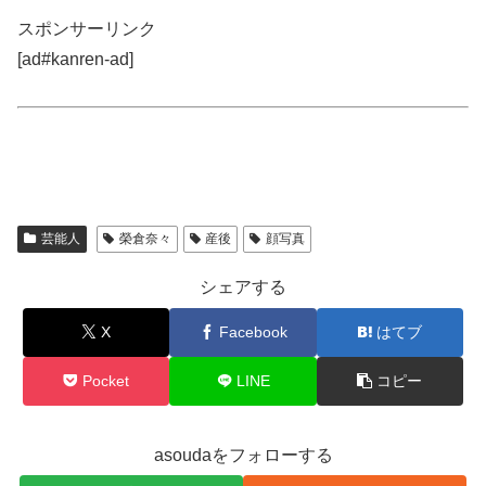
スポンサーリンク
[ad#kanren-ad]
芸能人
榮倉奈々
産後
顔写真
シェアする
X
Facebook
はてブ
Pocket
LINE
コピー
asoudaをフォローする