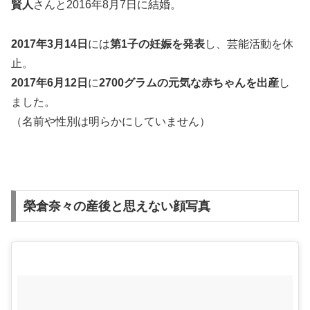
賢人
さんと2016年8月7日に結婚。
2017年3月14日
には
第1子の妊娠を発表
し、芸能活動を休
止。
2017年6月12日
に
2700グラムの元気な赤ちゃんを出産
し
ました。
（名前や性別は明らかにしていません）
榮倉奈々の産後と思えない顔写真