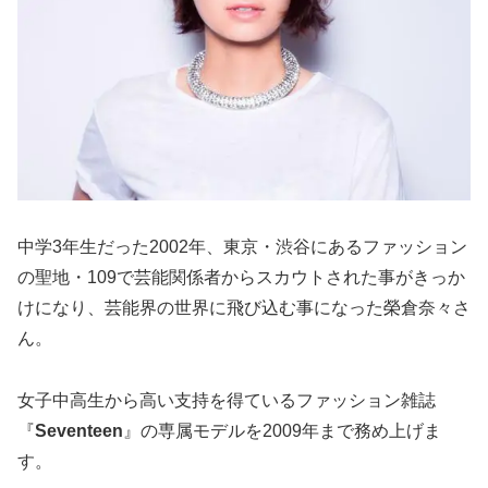
中学3年生だった2002年、東京・渋谷にあるファッション
の聖地・109で芸能関係者からスカウトされた事がきっか
けになり、芸能界の世界に飛び込む事になった榮倉奈々さ
ん。
女子中高生から高い支持を得ているファッション雑誌
『
Seventeen
』の専属モデルを2009年まで務め上げま
す。