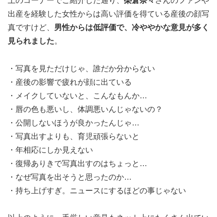
上のコーナーでご紹介した通り、
榮倉奈々
さんのファンや
出産を経験した女性からは高い評価を得ている産後の顔写
真ですけど、
男性からは低評価で、冷ややかな意見が多く
見られました
。
・写真を見ただけじゃ、誰だか分からない
・産後の影響で疲れが顔に出ている
・メイクしていないと、こんなもんか…
・唇の色も悪いし、体調悪いんじゃないの？
・公開しないほうが良かったんじゃ…
・写真出すよりも、育児頑張らないと
・年相応にしか見えない
・復帰ありきで写真出すのはちょっと…
・なぜ写真を出そうと思ったのか…
・持ち上げすぎ。ニュースにするほどの事じゃない