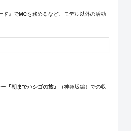
ード』
で
MC
を務めるなど、モデル以外の活動
ナー
『朝までハシゴの旅』
（神楽坂編）での収