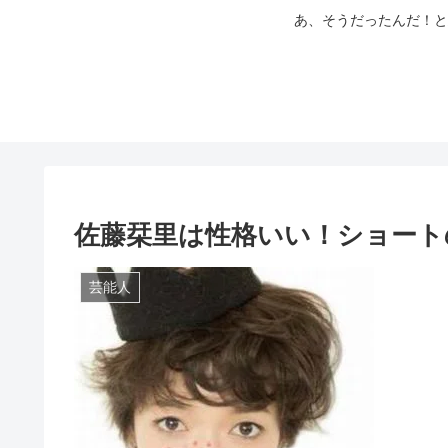
あ、そうだったんだ！と
佐藤栞里は性格いい！ショート
芸能人