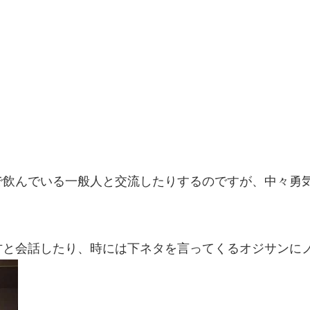
で飲んでいる一般人と交流したりするのですが、中々勇
方と会話したり、時には下ネタを言ってくるオジサンに