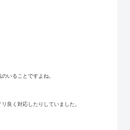
気のいることですよね。
ノリ良く対応したりしていました。