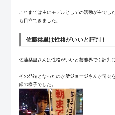
これまでは主にモデルとしての活動が主でし
も目立てきました。
佐藤栞里は性格がいいと評判！
佐藤栞里さんは性格がいいと芸能界でも評判
その発端となったのが
所ジョージ
さんが司会
録の様子でした。