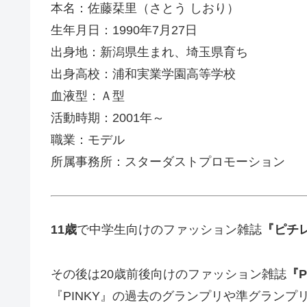
本名：佐藤栞里（さとう しおり）
生年月日：1990年7月27日
出身地：新潟県生まれ、埼玉県育ち
出身高校：浦和実業学園高等学校
血液型：Ａ型
活動時期：2001年～
職業：モデル
所属事務所：スターダストプロモーション
11
歳
で中学生向けのファッション雑誌
『ピチ
その後は20歳前後向けのファッション雑誌
『P
『PINKY』の過去のグランプリや準グランプ