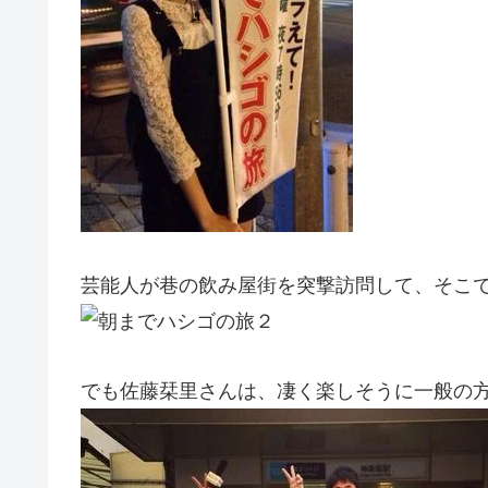
芸能人が巷の飲み屋街を突撃訪問して、そこ
でも佐藤栞里さんは、凄く楽しそうに一般の