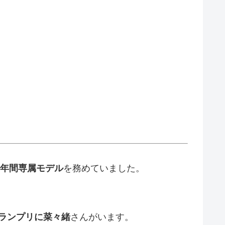
年間専属モデル
を務めていました。
ランプリに菜々緒
さんがいます。