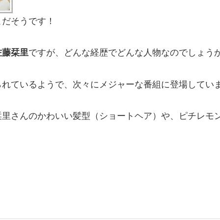
こだそうです！
佐藤栞里
ですが、どんな経歴でどんな人物なのでしょう
られているようで、次々にメジャーな番組に登場してい
栞里さんのかわいい髪型（ショートヘア）や、ピチレモ