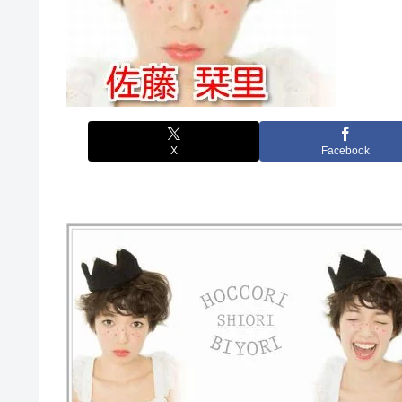
X
Facebook