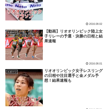
2016.08.02
【動画】リオオリンピック陸上女
スポーツ
子リレーの予選・決勝の日程と結
果速報
2016.08.01
リオオリンピック女子レスリング
スポーツ
の日程や注目選手と金メダル予
想！結果速報も