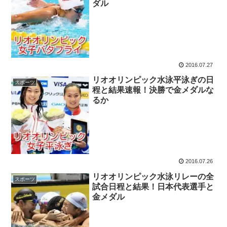
ダル
2016.07.27
リオオリンピック水泳平泳ぎの日
スポーツ
程と結果速報！決勝で金メダルな
るか
2016.07.26
リオオリンピック水泳リレーの全
スポーツ
試合日程と結果！日本代表選手と
金メダル