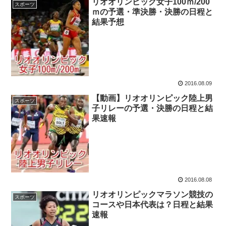
リオオリンピック女子100ｍ/200
スポーツ
ｍの予選・準決勝・決勝の日程と
結果予想
2016.08.09
【動画】リオオリンピック陸上男
スポーツ
子リレーの予選・決勝の日程と結
果速報
2016.08.08
リオオリンピックマラソン競技の
スポーツ
コースや日本代表は？日程と結果
速報