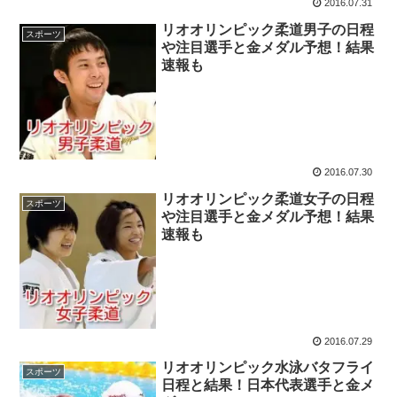
2016.07.31
リオオリンピック柔道男子の日程
スポーツ
や注目選手と金メダル予想！結果
速報も
2016.07.30
リオオリンピック柔道女子の日程
スポーツ
や注目選手と金メダル予想！結果
速報も
2016.07.29
リオオリンピック水泳バタフライ
スポーツ
日程と結果！日本代表選手と金メ