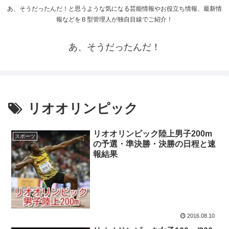
あ、そうだったんだ！と思うような気になる芸能情報やお役立ち情報、最新情
報などをＢ型管理人が独自目線でご紹介！
あ、そうだったんだ！
リオオリンピック
リオオリンピック陸上男子200m
スポーツ
の予選・準決勝・決勝の日程と速
報結果
2016.08.10