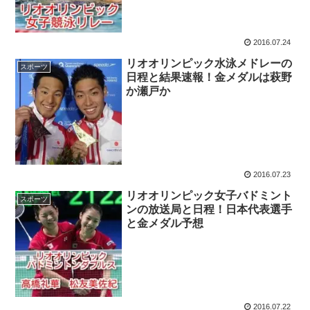
2016.07.24
リオオリンピック水泳メドレーの
スポーツ
日程と結果速報！金メダルは萩野
か瀬戸か
2016.07.23
リオオリンピック女子バドミント
スポーツ
ンの放送局と日程！日本代表選手
と金メダル予想
2016.07.22