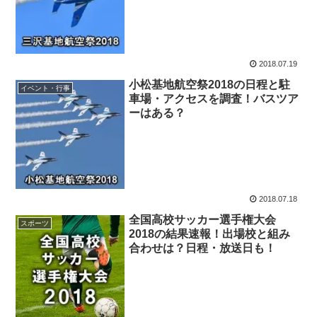
2018.07.19
小松基地航空祭2018の日程と駐
イベント・行事
車場・アクセスを調査！バスツア
ーはある？
2018.07.18
全国高校サッカー選手権大会
スポーツ
2018の結果速報！出場校と組み
合わせは？日程・放送日も！