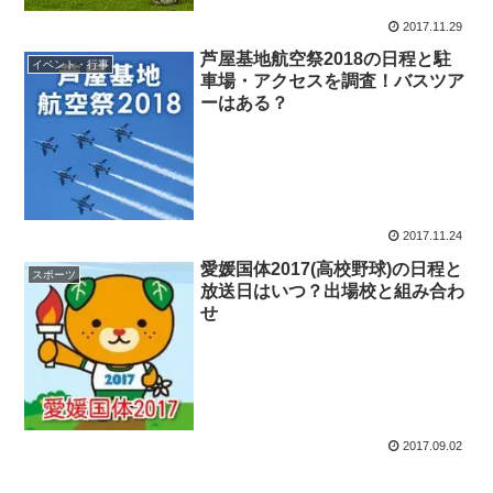
2017.11.29
芦屋基地航空祭2018の日程と駐
イベント・行事
車場・アクセスを調査！バスツア
ーはある？
2017.11.24
愛媛国体2017(高校野球)の日程と
スポーツ
放送日はいつ？出場校と組み合わ
せ
2017.09.02