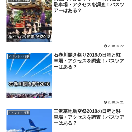
イベント・行事
駐車場・アクセスを調査！バスツ
アーはある？
2018.07.22
石巻川開き祭り2018の日程と駐
イベント・行事
車場・アクセスを調査！バスツア
ーはある？
2018.07.21
三沢基地航空祭2018の日程と駐
イベント・行事
車場・アクセスを調査！バスツア
ーはある？