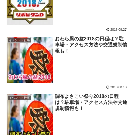
2018.09.27
おわら風の盆2018の日程は？駐
イベント・行事
車場・アクセス方法や交通規制情
報も！
2018.08.18
調布よさこい祭り2018の日程
イベント・行事
は？駐車場・アクセス方法や交通
規制情報も！