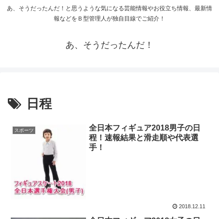
あ、そうだったんだ！と思うような気になる芸能情報やお役立ち情報、最新情
報などをＢ型管理人が独自目線でご紹介！
あ、そうだったんだ！
日程
全日本フィギュア2018男子の日
スポーツ
程！速報結果と滑走順や代表選
手！
2018.12.11