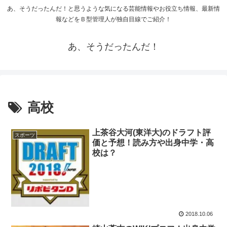
あ、そうだったんだ！と思うような気になる芸能情報やお役立ち情報、最新情
報などをＢ型管理人が独自目線でご紹介！
あ、そうだったんだ！
高校
上茶谷大河(東洋大)のドラフト評
スポーツ
価と予想！読み方や出身中学・高
校は？
2018.10.06