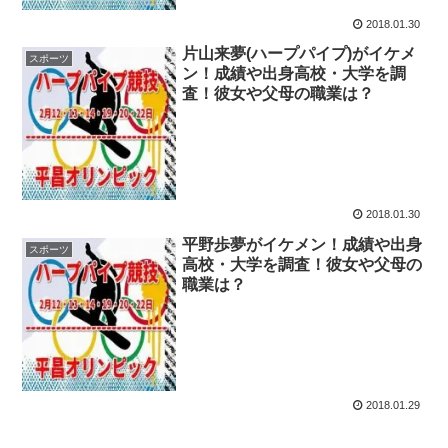
2018.01.30
片山来夢(ハープパイプ)がイケメ
スポーツ
ン！成績や出身高校・大学を調
査！彼女や父母の職業は？
2018.01.30
平野歩夢がイケメン！成績や出身
スポーツ
高校・大学を調査！彼女や父母の
職業は？
2018.01.29