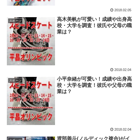
2018.02.05
高木美帆が可愛い！成績や出身高
スポーツ
校・大学を調査！彼氏や父母の職
業は？
2018.02.04
小平奈緒が可愛い！成績や出身高
スポーツ
校・大学を調査！彼氏や父母の職
業は？
2018.02.04
渡部善斗(ノルディック複合)がイ