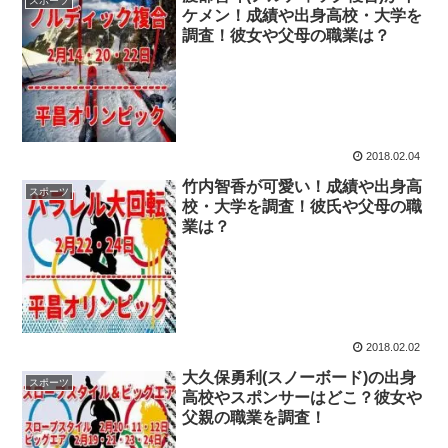
スポーツ
ケメン！成績や出身高校・大学を
調査！彼女や父母の職業は？
2018.02.04
竹内智香が可愛い！成績や出身高
スポーツ
校・大学を調査！彼氏や父母の職
業は？
2018.02.02
大久保勇利(スノーボード)の出身
スポーツ
高校やスポンサーはどこ？彼女や
父親の職業を調査！