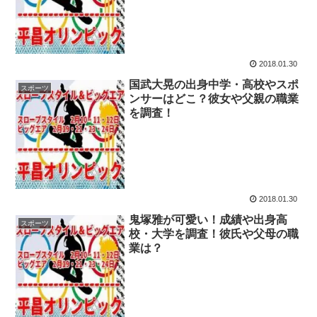
2018.01.30
国武大晃の出身中学・高校やスポ
スポーツ
ンサーはどこ？彼女や父親の職業
を調査！
2018.01.30
鬼塚雅が可愛い！成績や出身高
スポーツ
校・大学を調査！彼氏や父母の職
業は？