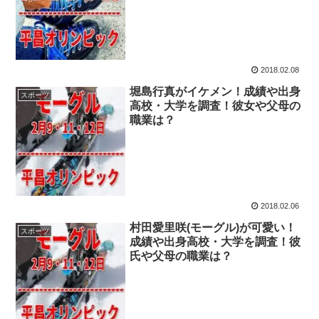
2018.02.08
堀島行真がイケメン！成績や出身
スポーツ
高校・大学を調査！彼女や父母の
職業は？
2018.02.06
村田愛里咲(モーグル)が可愛い！
スポーツ
成績や出身高校・大学を調査！彼
氏や父母の職業は？