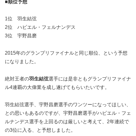
■順位予想
1位 羽生結弦
2位 ハビエル・フェルナンデス
3位 宇野昌磨
2015年のグランプリファイナルと同じ順位、という予想
になりました。
絶対王者の
羽生結弦
選手には是非ともグランプリファイナ
ル4連覇の大偉業を成し遂げてもらいたいです。
羽生結弦選手、宇野昌磨選手のワンツーになってほしい、
との思いもあるのですが、宇野昌磨選手がハビエル・フェ
ルナンデス選手を上回るのは厳しいと考えて、2年連続で
の3位に入る、と予想しました。