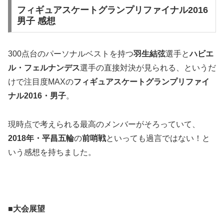
フィギュアスケートグランプリファイナル2016
男子 感想
300点台のパーソナルベストを持つ
羽生結弦
選手と
ハビエ
ル・フェルナンデス
選手の直接対決が見られる、というだ
けで注目度MAXの
フィギュアスケートグランプリファイ
ナル2016・男子
。
現時点で考えられる最高のメンバーがそろっていて、
2018年・平昌五輪
の
前哨戦
といっても過言ではない！と
いう感想を持ちました。
■大会展望