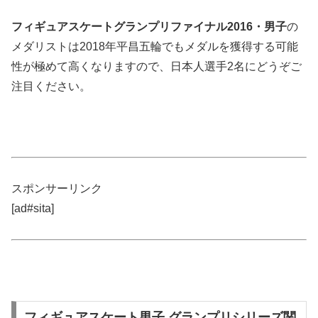
フィギュアスケートグランプリファイナル2016・男子
の
メダリストは2018年平昌五輪でもメダルを獲得する可能
性が極めて高くなりますので、日本人選手2名にどうぞご
注目ください。
スポンサーリンク
[ad#sita]
フィギュアスケート男子 グランプリシリーズ関