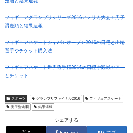
走順と結果速報
フィギュアグランプリシリーズ2016アメリカ大会！男子
滑走順と結果速報
フィギュアスケートジャパンオープン2016の日程と出場
選手やチケット購入法
フィギュアスケート世界選手権2016の日程や観戦ツアー
とチケット
スポーツ
グランプリファイナル2016
フィギュアスケート
男子滑走順
結果速報
シェアする
X
Facebook
はてブ