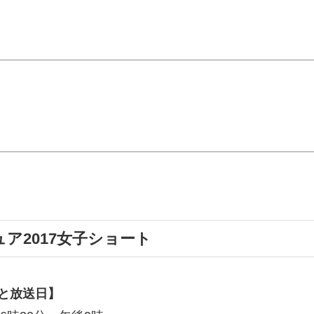
ア2017女子ショート
程と放送日】