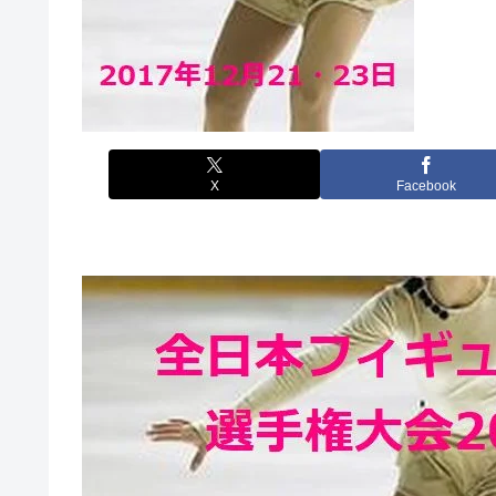
X
Facebook