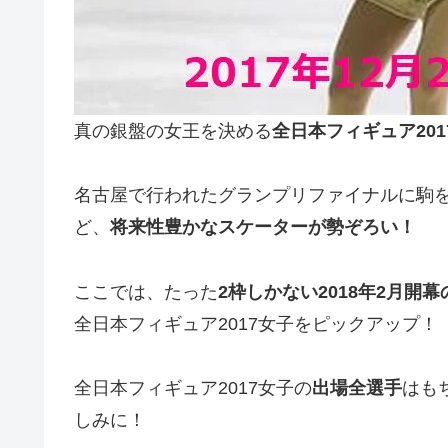
真の銀盤の女王を決める
全日本フィギュア201
名古屋で行われたグランプリファイナルに駒
ど、
将来性豊かなスケーターが勢ぞろい！
ここでは、たった
2枠しかない2018年2月開
全日本フィギュア2017女子をピックアップ！
全日本フィギュア2017女子の
出場全選手
はも
しみに！