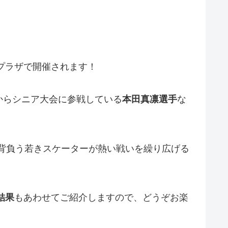
プラザで開催されます！
からシニア大会に参戦している
本田真凛選手
な
背負う若きスケーターが熱い戦いを繰り広げる
結果
もあわせてご紹介しますので、どうぞお楽