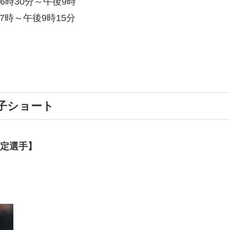
6時30分～午後9時
7時～午後9時15分
女子ショート
予定選手】