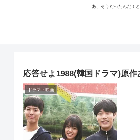
あ、そうだったんだ！と
応答せよ1988(韓国ドラマ)
ドラマ・映画