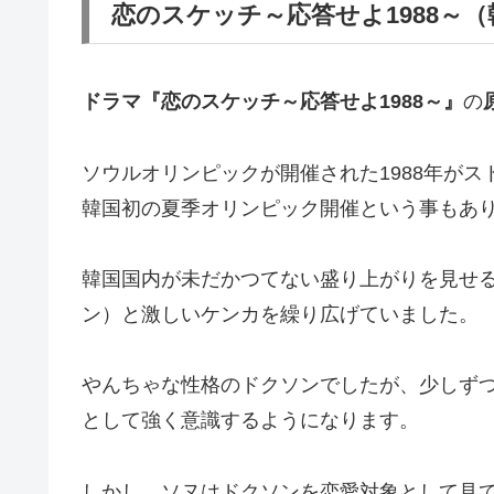
恋のスケッチ～応答せよ1988～
ドラマ『恋のスケッチ～応答せよ1988～』
の
ソウルオリンピックが開催された1988年がス
韓国初の夏季オリンピック開催という事もあ
韓国国内が未だかつてない盛り上がりを見せ
ン）と激しいケンカを繰り広げていました。
やんちゃな性格のドクソンでしたが、少しず
として強く意識するようになります。
しかし、ソヌはドクソンを恋愛対象として見