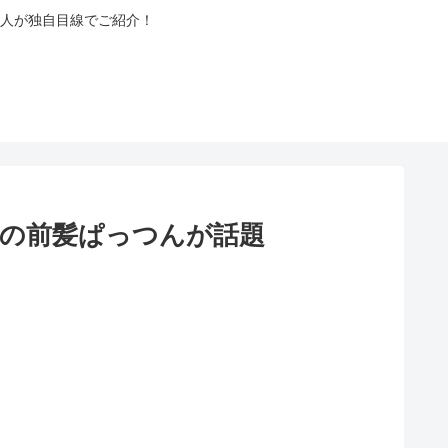
人が独自目線でご紹介！
ムの前髪ぱっつんが話題