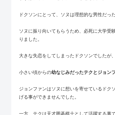
ドクソンにとって、ソヌは理想的な男性だっ
ソヌに振り向いてもらうため、必死に大学受
りました。
大きな失恋をしてしまったドクソンでしたが
小さい頃からの
幼なじみだったテクとジョン
ジョンファンはソヌに想いを寄せているドク
げる事ができませんでした。
一方、テクは天才囲碁棋士として活躍する裏