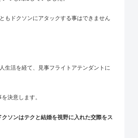
人ともドクソンにアタックする事はできません
浪人生活を経て、見事フライトアテンダントに
事を決意します。
ドクソンはテクと結婚を視野に入れた交際をス