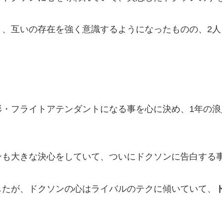
り、互いの存在を強く意識するようになったものの、2
形・フライトアテンダントになる事を心に決め、1年の
。
ンも大きな決心をしていて、ついにドクソンに告白する
したが、ドクソンの心はライバルのテクに傾いていて、