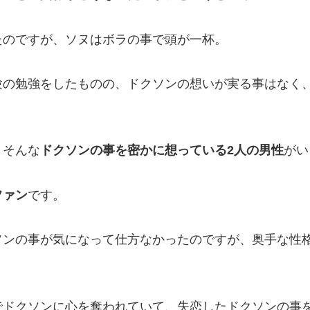
たのですが、ソヌはボラの事で頭が一杯。
験の勉強をしたものの、ドクソンの想いが実る事はなく
、そんな
ドクソンの事を密かに想っている2人の男性
がい
ファン
です。
ソンの事が気になって仕方なかったのですが、奥手な性
でドクソンに心を奪われていて、失恋したドクソンの事