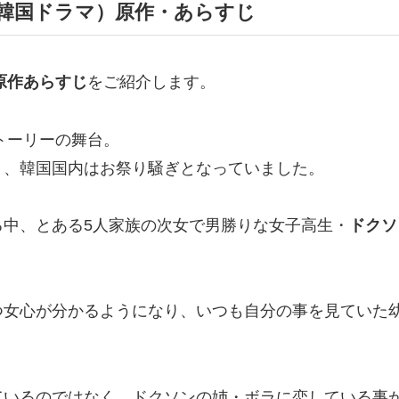
（韓国ドラマ）原作・あらすじ
原作あらすじ
をご紹介します。
トーリーの舞台。
り、韓国国内はお祭り騒ぎとなっていました。
る中、とある5人家族の次女で男勝りな女子高生・
ドクソ
つ女心が分かるようになり、いつも自分の事を見ていた
ているのではなく、ドクソンの姉・ボラに恋している事