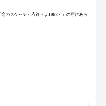
恋のスケッチ～応答せよ1988～』の原作あら