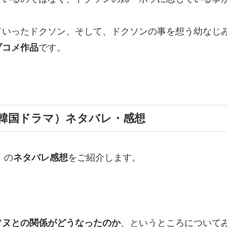
ていったドクソン、そして、ドクソンの事を想う幼なじ
ブコメ作品
です。
（韓国ドラマ）ネタバレ・感想
』
の
ネタバレ感想
をご紹介します。
ソヌとの関係がどうなったのか
、というところについて