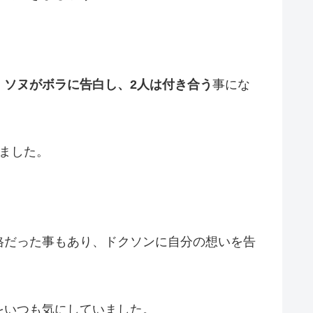
、
ソヌがボラに告白し、2人は付き合う
事にな
ました。
格だった事もあり、ドクソンに自分の想いを告
をいつも気にしていました。