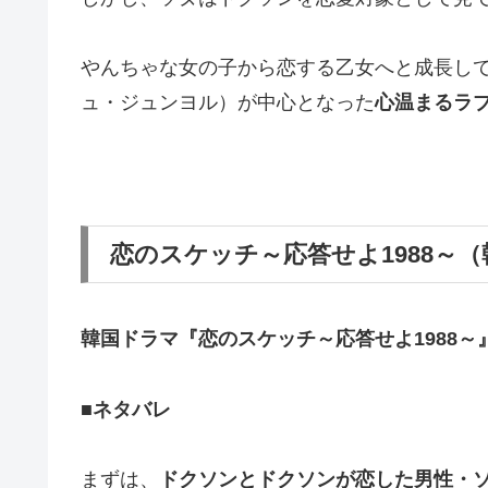
やんちゃな女の子から恋する乙女へと成長し
ュ・ジュンヨル）が中心となった
心温まるラ
恋のスケッチ～応答せよ1988～
韓国ドラマ『恋のスケッチ～応答せよ1988～
■ネタバレ
まずは、
ドクソンとドクソンが恋した男性・