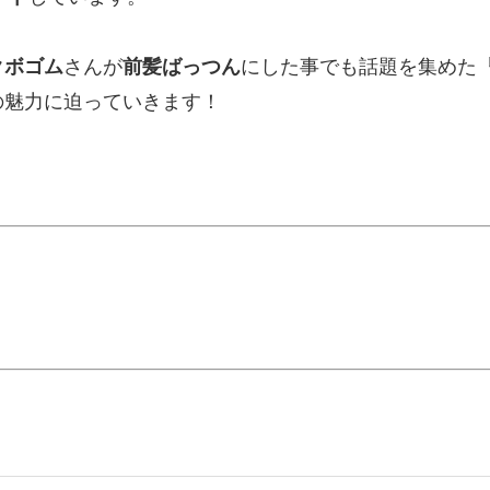
クボゴム
さんが
前髪ばっつん
にした事でも話題を集めた『
の魅力に迫っていきます！