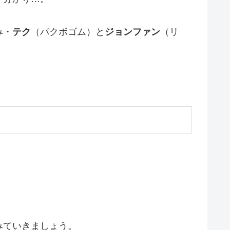
み・
テク
（パクボゴム）と
ジョンファン
（リ
みていきましょう。